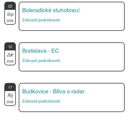
22
Boleradické stuhobraní
Srp
Zobrazit podrobnosti
2026
12
Bratislava - EC
Zář
Zobrazit podrobnosti
2026
17
Budkovice - Bitva o radar
Říj
Zobrazit podrobnosti
2026